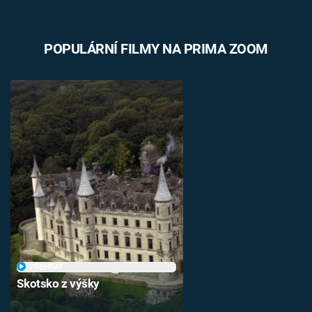
POPULÁRNÍ FILMY NA PRIMA ZOOM
PŘEHRÁT
Skotsko z výšky