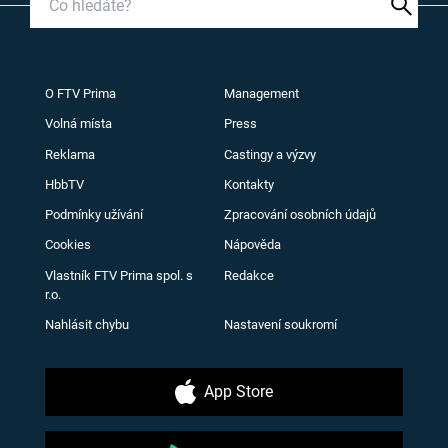
O FTV Prima
Management
Volná místa
Press
Reklama
Castingy a výzvy
HbbTV
Kontakty
Podmínky užívání
Zpracování osobních údajů
Cookies
Nápověda
Vlastník FTV Prima spol. s
Redakce
r.o.
Nahlásit chybu
Nastavení soukromí
App Store