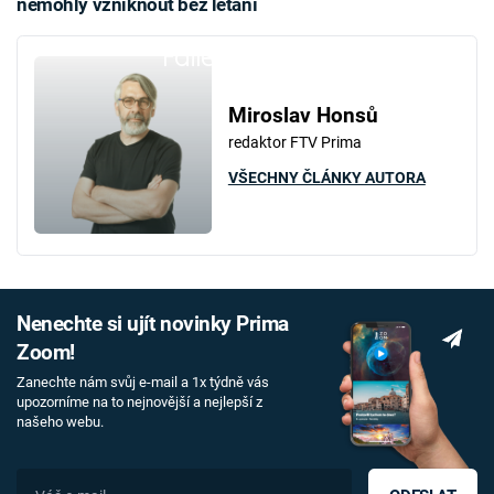
nemohly vzniknout bez létání
Failed to fetch
Miroslav Honsů
redaktor FTV Prima
VŠECHNY ČLÁNKY AUTORA
Nenechte si ujít novinky Prima
Zoom!
Zanechte nám svůj e-mail a 1x týdně vás
upozorníme na to nejnovější a nejlepší z
našeho webu.