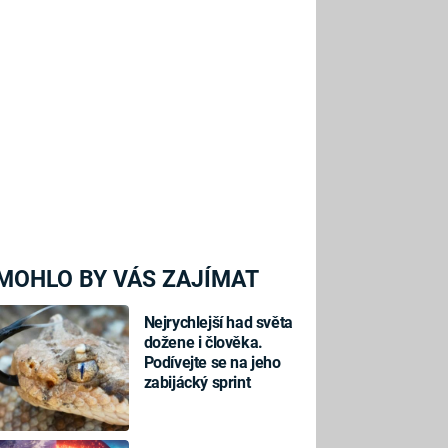
MOHLO BY VÁS ZAJÍMAT
Nejrychlejší had světa
dožene i člověka.
Podívejte se na jeho
zabijácký sprint