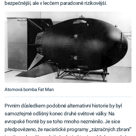
bezpečnější, ale v lecčem paradoxně rizikovější.
Atomová bomba Fat Man
Prvním důsledkem podobné alternativní historie by byl
samozřejmě odlišný konec druhé světové války. Na
evropské frontě by se toho mnoho nezměnilo. Je sice
předpovězeno, že nacistické programy „zázračných zbraní“