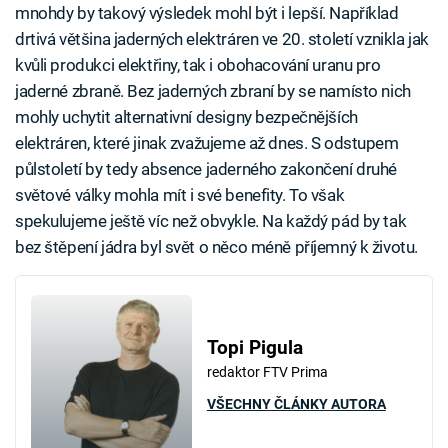
mnohdy by takový výsledek mohl být i lepší. Například
drtivá většina jaderných elektráren ve 20. století vznikla jak
kvůli produkci elektřiny, tak i obohacování uranu pro
jaderné zbraně. Bez jaderných zbraní by se namísto nich
mohly uchytit alternativní designy bezpečnějších
elektráren, které jinak zvažujeme až dnes. S odstupem
půlstoletí by tedy absence jaderného zakončení druhé
světové války mohla mít i své benefity. To však
spekulujeme ještě víc než obvykle. Na každý pád by tak
bez štěpení jádra byl svět o něco méně příjemný k životu.
Topi Pigula
redaktor FTV Prima
VŠECHNY ČLÁNKY AUTORA