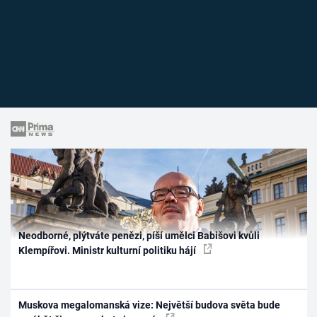
Neodborné, plýtváte penězi, píší umělci Babišovi kvůli
Klempířovi. Ministr kulturní politiku hájí
Muskova megalomanská vize: Největší budova světa bude