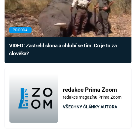
PŘÍRODA
VIDEO: Zastřelil slona a chlubí se tím. Co je to za
člověka?
redakce Prima Zoom
redakce magazínu Prima Zoom
VŠECHNY ČLÁNKY AUTORA