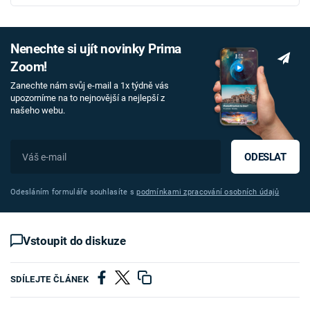
Nenechte si ujít novinky Prima
Zoom!
Zanechte nám svůj e-mail a 1x týdně vás
upozorníme na to nejnovější a nejlepší z
našeho webu.
ODESLAT
Odesláním formuláře souhlasíte s
podmínkami zpracování osobních údajů
Vstoupit do diskuze
SDÍLEJTE ČLÁNEK