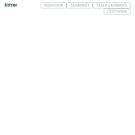
ŠTÍTKY
ROZHOVOR
ZAHRANIČÍ
ČEŠI V ZAHRANIČÍ
CESTOVÁNÍ