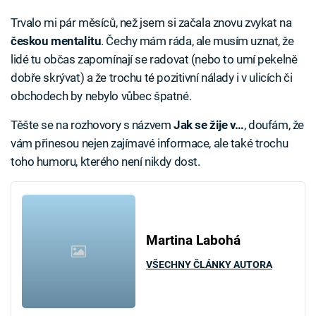
Trvalo mi pár měsíců, než jsem si začala znovu zvykat na
českou mentalitu
. Čechy mám ráda, ale musím uznat, že
lidé tu občas zapomínají se radovat (nebo to umí pekelně
dobře skrývat) a že trochu té pozitivní nálady i v ulicích či
obchodech by nebylo vůbec špatné.
Těšte se na rozhovory s názvem
Jak se žije v…
, doufám, že
vám přinesou nejen zajímavé informace, ale také trochu
toho humoru, kterého není nikdy dost.
Martina Labohá
VŠECHNY ČLÁNKY AUTORA