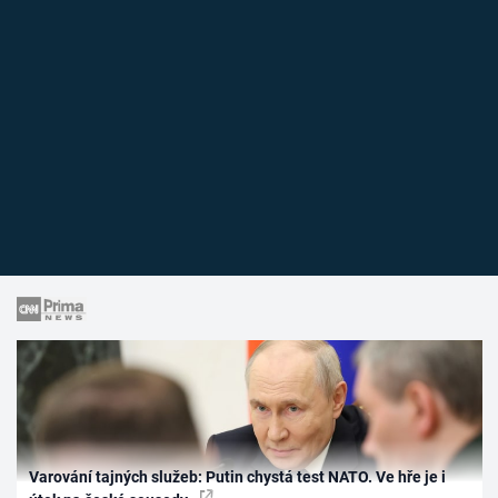
Varování tajných služeb: Putin chystá test NATO. Ve hře je i