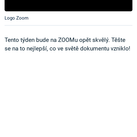
Časopis
Logo Zoom
Sledujte prima+
Přihlášení
Tento týden bude na ZOOMu opět skvělý. Těšte
se na to nejlepší, co ve světě dokumentu vzniklo!
Sledujte nás