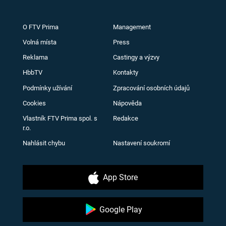
O FTV Prima
Management
Volná místa
Press
Reklama
Castingy a výzvy
HbbTV
Kontakty
Podmínky užívání
Zpracování osobních údajů
Cookies
Nápověda
Vlastník FTV Prima spol. s
Redakce
r.o.
Nahlásit chybu
Nastavení soukromí
App Store
Google Play