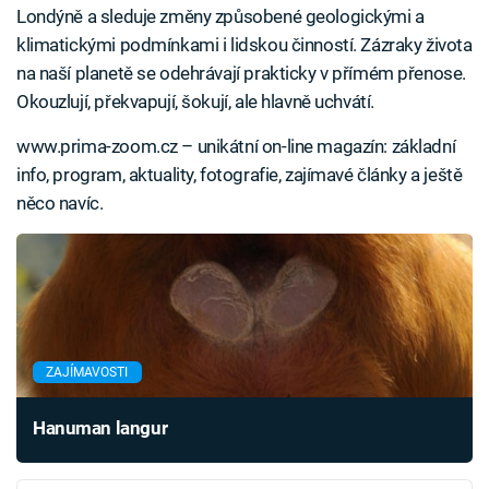
Londýně a sleduje změny způsobené geologickými a
klimatickými podmínkami i lidskou činností. Zázraky života
na naší planetě se odehrávají prakticky v přímém přenose.
Okouzlují, překvapují, šokují, ale hlavně uchvátí.
www.prima-zoom.cz – unikátní on-line magazín: základní
info, program, aktuality, fotografie, zajímavé články a ještě
něco navíc.
ZAJÍMAVOSTI
Hanuman langur