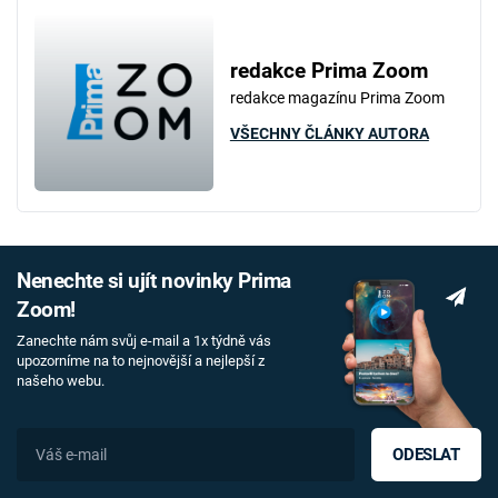
redakce Prima Zoom
redakce magazínu Prima Zoom
VŠECHNY ČLÁNKY AUTORA
Nenechte si ujít novinky Prima
Zoom!
Zanechte nám svůj e-mail a 1x týdně vás
upozorníme na to nejnovější a nejlepší z
našeho webu.
ODESLAT