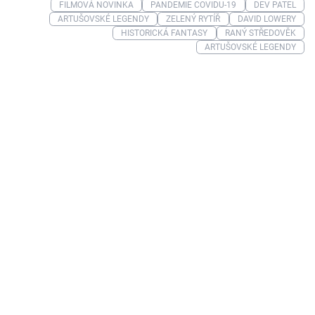
FILMOVÁ NOVINKA
PANDEMIE COVIDU-19
DEV PATEL
ARTUŠOVSKÉ LEGENDY
ZELENÝ RYTÍŘ
DAVID LOWERY
HISTORICKÁ FANTASY
RANÝ STŘEDOVĚK
ARTUŠOVSKÉ LEGENDY