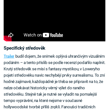
Specifický středověk
Trailer
budil dojem, že snímek oplývá uhrančivým vizuálním
podáním – a tento příslib se podle recenzí podařilo naplnit.
Krutý středověk se mísí s fantasy mystikou, v Loweryho
pojetí středověku navíc nechybějí prvky surrealismu. To zní
hodně zajímavě, každopádně je třeba se připravit na to, že
nelze očekávat historicky věrný výlet do raného
středověku. Stejně tak je nutné se vyladit na pomalejší
tempo vyprávění, na které nejsme v současné
hollywoodské tvorbě příliš zvyklí. Fanoušci tradičních