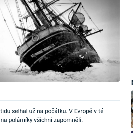
tidu selhal už na počátku. V Evropě v té
 na polárníky všichni zapomněli.