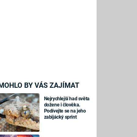
MOHLO BY VÁS ZAJÍMAT
Nejrychlejší had světa
dožene i člověka.
Podívejte se na jeho
zabijácký sprint