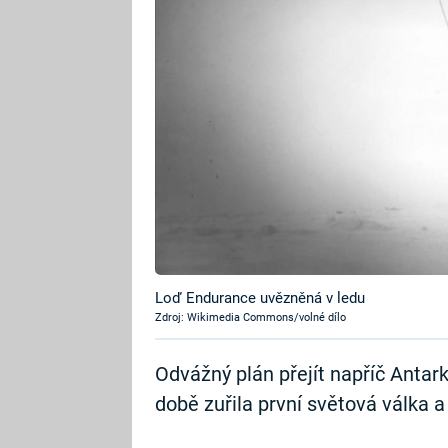
Loď Endurance uvězněná v ledu
Zdroj: Wikimedia Commons/volné dílo
Odvážný plán přejít napříč Antark
době zuřila první světová válka a