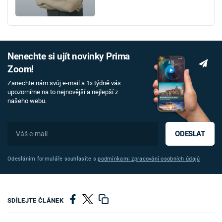
Nenechte si ujít novinky Prima
Zoom!
Zanechte nám svůj e-mail a 1x týdně vás
upozorníme na to nejnovější a nejlepší z
našeho webu.
ODESLAT
Odesláním formuláře souhlasíte s
podmínkami zpracování osobních údajů
SDÍLEJTE ČLÁNEK