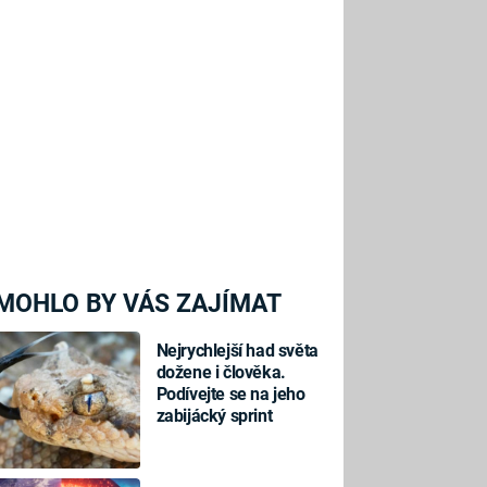
MOHLO BY VÁS ZAJÍMAT
Nejrychlejší had světa
dožene i člověka.
Podívejte se na jeho
zabijácký sprint