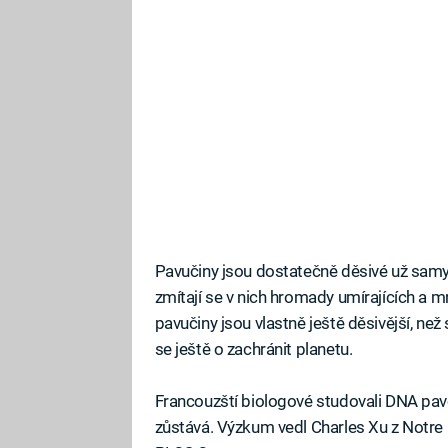
Pavučiny jsou dostatečně děsivé už samy
zmítají se v nich hromady umírajících a m
pavučiny jsou vlastně ještě děsivější, n
se ještě o zachránit planetu.
Francouzští biologové studovali DNA pavou
zůstává. Výzkum vedl Charles Xu z Notre