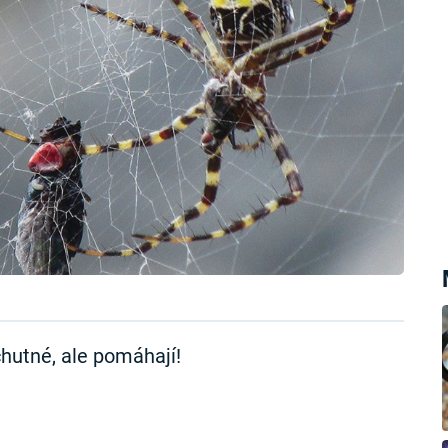
chutné, ale pomáhají!