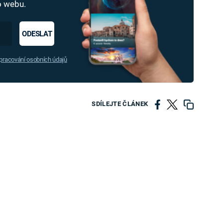
ho webu.
ODESLAT
racování osobních údajů
SDÍLEJTE ČLÁNEK