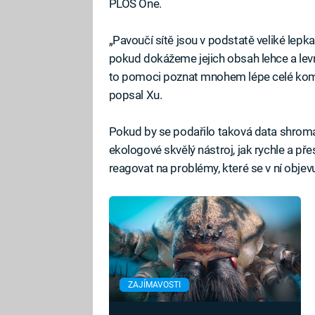
PLOS One.
„Pavoučí sítě jsou v podstatě veliké lepka
pokud dokážeme jejich obsah lehce a lev
to pomoci poznat mnohem lépe celé komu
popsal Xu.
Pokud by se podařilo taková data shrom
ekologové skvělý nástroj, jak rychle a přes
reagovat na problémy, které se v ní objev
ZAJÍMAVOSTI