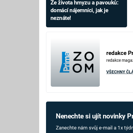
Ze života hmyzu a pavouků:
domácí nájemníci, jak je
neznáte!
redakce P
redakce maga
VŠECHNY ČL
Nenechte si ujít novinky 
Zanechte nám svůj e-mail a 1x tý