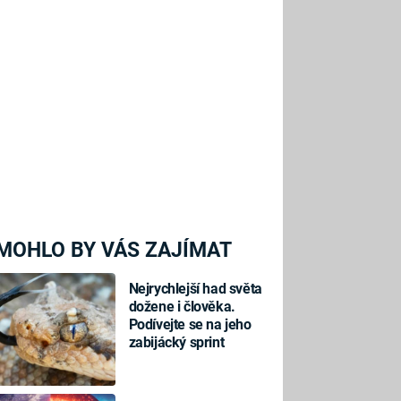
MOHLO BY VÁS ZAJÍMAT
Nejrychlejší had světa
dožene i člověka.
Podívejte se na jeho
zabijácký sprint