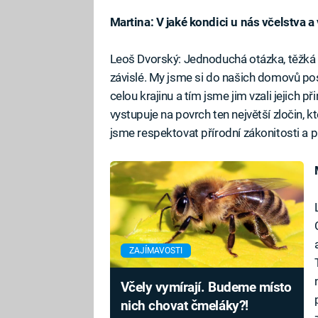
Martina: V jaké kondici u nás včelstva a
Leoš Dvorský: Jednoduchá otázka, těžká 
závislé. My jsme si do našich domovů post
celou krajinu a tím jsme jim vzali jejich p
vystupuje na povrch ten největší zločin, kt
jsme respektovat přírodní zákonitosti a p
ZAJÍMAVOSTI
Včely vymírají. Budeme místo
nich chovat čmeláky?!