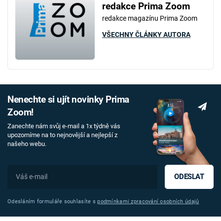
redakce Prima Zoom
redakce magazínu Prima Zoom
VŠECHNY ČLÁNKY AUTORA
Nenechte si ujít novinky Prima
Zoom!
Zanechte nám svůj e-mail a 1x týdně vás
upozorníme na to nejnovější a nejlepší z
našeho webu.
ODESLAT
Odesláním formuláře souhlasíte s
podmínkami zpracování osobních údajů