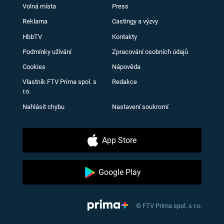
Volná místa
Press
Reklama
Castingy a výzvy
HbbTV
Kontakty
Podmínky užívání
Zpracování osobních údajů
Cookies
Nápověda
Vlastník FTV Prima spol. s
Redakce
r.o.
Nahlásit chybu
Nastavení soukromí
App Store
Google Play
© FTV Prima spol. s r.o.