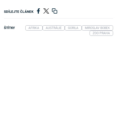
SDÍLEJTE ČLÁNEK
ŠTÍTKY
AFRIKA
AUSTRÁLIE
GORILA
MIROSLAV BOBEK
ZOO PRAHA