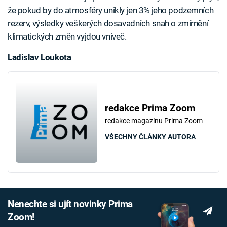
že pokud by do atmosféry unikly jen 3% jeho podzemních
rezerv, výsledky veškerých dosavadních snah o zmírnění
klimatických změn vyjdou vniveč.
Ladislav Loukota
redakce Prima Zoom
redakce magazínu Prima Zoom
VŠECHNY ČLÁNKY AUTORA
Nenechte si ujít novinky Prima
Zoom!