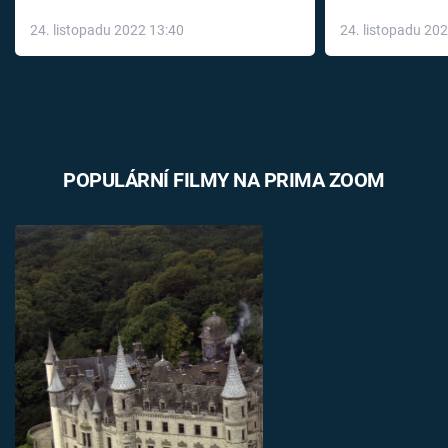
až do konce 
24. listopadu 2022 13:40
24. listopadu 20
léky
POPULÁRNÍ FILMY NA PRIMA ZOOM