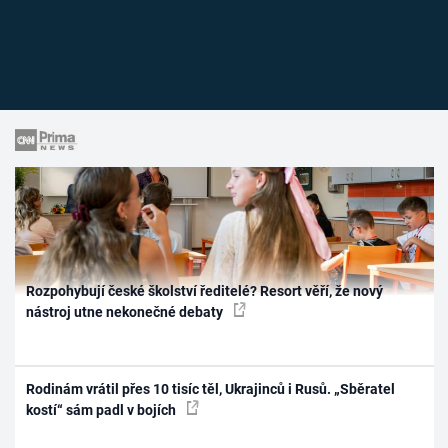
Rozpohybují české školství ředitelé? Resort věří, že nový
nástroj utne nekonečné debaty
Rodinám vrátil přes 10 tisíc těl, Ukrajinců i Rusů. „Sběratel
kostí“ sám padl v bojích