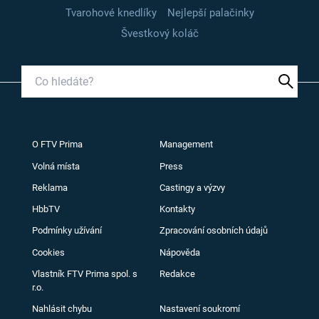
Tvarohové knedlíky
Nejlepší palačinky
Švestkový koláč
O FTV Prima
Management
Volná místa
Press
Reklama
Castingy a výzvy
HbbTV
Kontakty
Podmínky užívání
Zpracování osobních údajů
Cookies
Nápověda
Vlastník FTV Prima spol. s
Redakce
r.o.
Nahlásit chybu
Nastavení soukromí