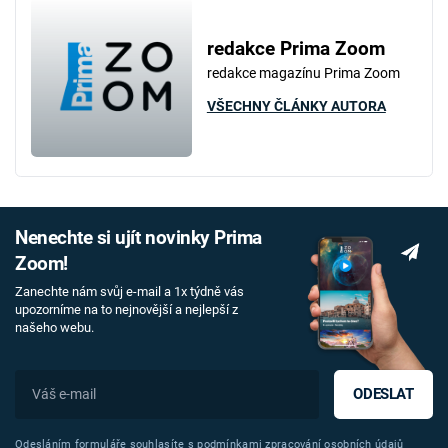
redakce Prima Zoom
redakce magazínu Prima Zoom
VŠECHNY ČLÁNKY AUTORA
Nenechte si ujít novinky Prima
Zoom!
Zanechte nám svůj e-mail a 1x týdně vás
upozorníme na to nejnovější a nejlepší z
našeho webu.
ODESLAT
Odesláním formuláře souhlasíte s
podmínkami zpracování osobních údajů