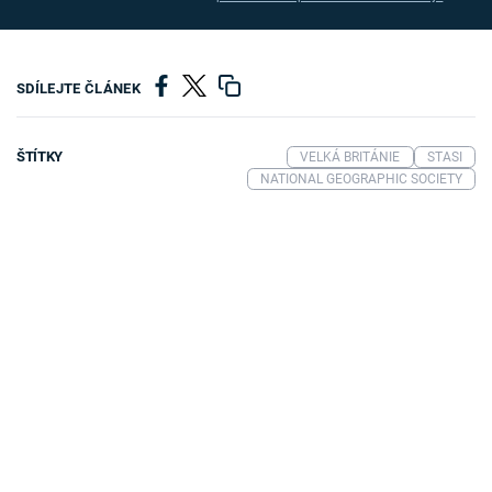
SDÍLEJTE ČLÁNEK
ŠTÍTKY
VELKÁ BRITÁNIE
STASI
NATIONAL GEOGRAPHIC SOCIETY