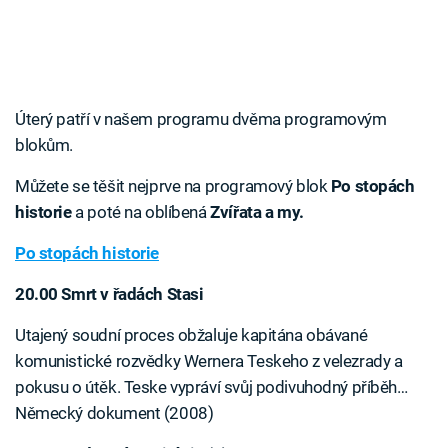
Úterý patří v našem programu dvěma programovým
blokům.
Můžete se těšit nejprve na programový blok
Po stopách
historie
a poté na oblíbená
Zvířata a my.
Po stopách historie
20.00 Smrt v řadách Stasi
Utajený soudní proces obžaluje kapitána obávané
komunistické rozvědky Wernera Teskeho z velezrady a
pokusu o útěk. Teske vypráví svůj podivuhodný příběh…
Německý dokument (2008)