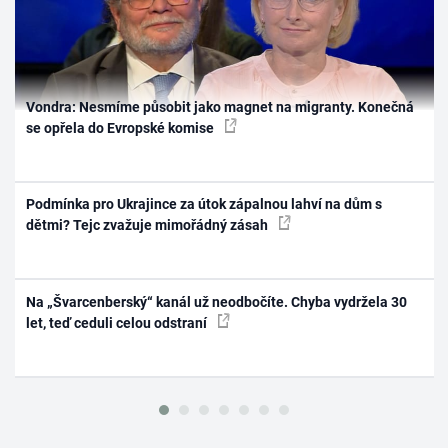
Vondra: Nesmíme působit jako magnet na migranty. Konečná
se opřela do Evropské komise
Podmínka pro Ukrajince za útok zápalnou lahví na dům s
dětmi? Tejc zvažuje mimořádný zásah
Na „Švarcenberský“ kanál už neodbočíte. Chyba vydržela 30
let, teď ceduli celou odstraní