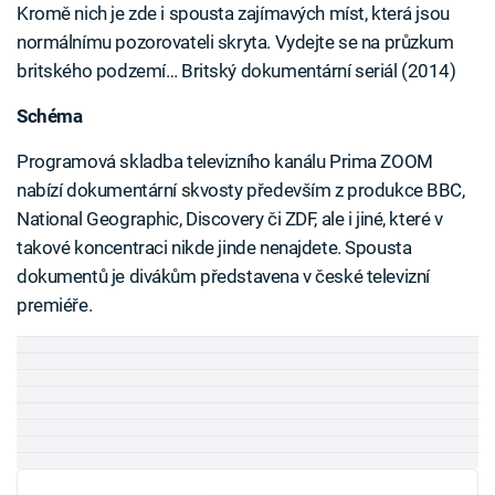
Kromě nich je zde i spousta zajímavých míst, která jsou
normálnímu pozorovateli skryta. Vydejte se na průzkum
britského podzemí… Britský dokumentární seriál (2014)
Schéma
Programová skladba televizního kanálu Prima ZOOM
nabízí dokumentární skvosty především z produkce BBC,
National Geographic, Discovery či ZDF, ale i jiné, které v
takové koncentraci nikde jinde nenajdete. Spousta
dokumentů je divákům představena v české televizní
premiéře.