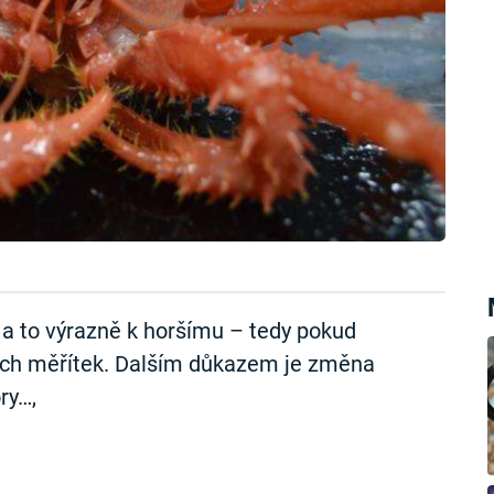
a to výrazně k horšímu – tedy pokud
ých měřítek. Dalším důkazem je změna
ry…,