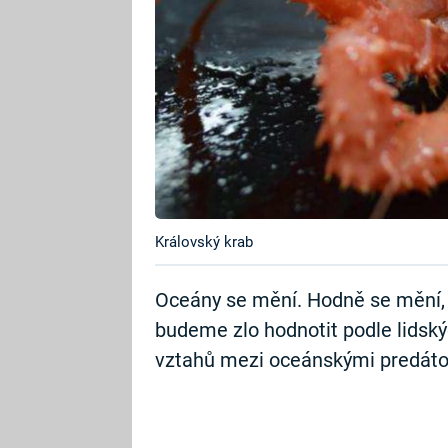
Královský krab
Oceány se mění. Hodně se mění, 
budeme zlo hodnotit podle lidsk
vztahů mezi oceánskými predáto