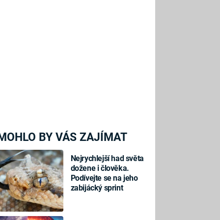
MOHLO BY VÁS ZAJÍMAT
Nejrychlejší had světa
dožene i člověka.
Podívejte se na jeho
zabijácký sprint