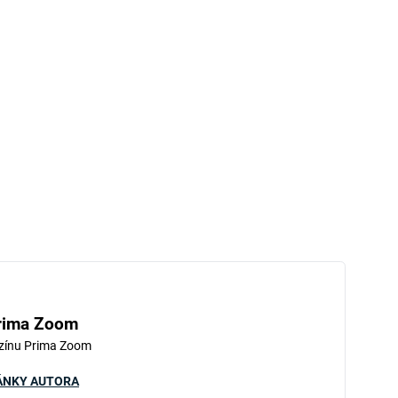
rima Zoom
zínu Prima Zoom
ÁNKY AUTORA