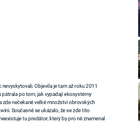
 nevyskytovali. Objevila je tam až roku 2011
a pátrala po tom, jak vypadají ekosystémy
la zde nečekaně velké množství obrovských
ini. Současně se ukázalo, že se zde tito
eexistuje tu predátor, který by pro ně znamenal