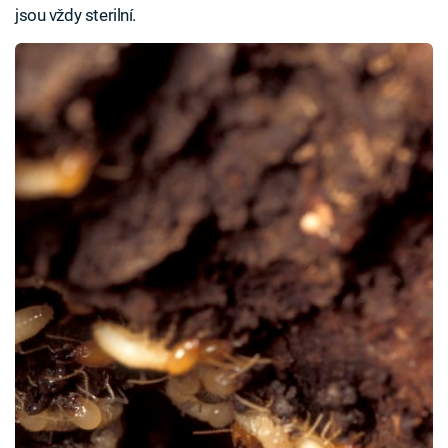
jsou vždy sterilní.