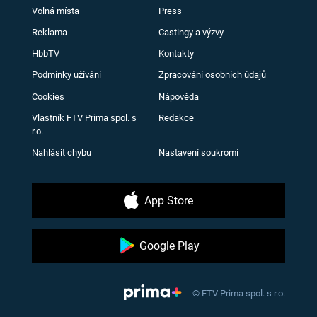
Volná místa
Press
Reklama
Castingy a výzvy
HbbTV
Kontakty
Podmínky užívání
Zpracování osobních údajů
Cookies
Nápověda
Vlastník FTV Prima spol. s
Redakce
r.o.
Nahlásit chybu
Nastavení soukromí
App Store
Google Play
© FTV Prima spol. s r.o.