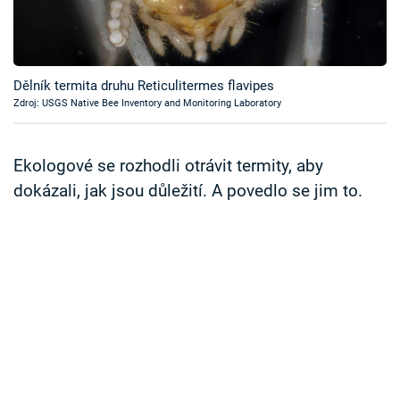
Časopis
Sledujte prima+
Dělník termita druhu Reticulitermes flavipes
Zdroj: USGS Native Bee Inventory and Monitoring Laboratory
Přihlášení
Ekologové se rozhodli otrávit termity, aby
Sledujte nás
dokázali, jak jsou důležití. A povedlo se jim to.