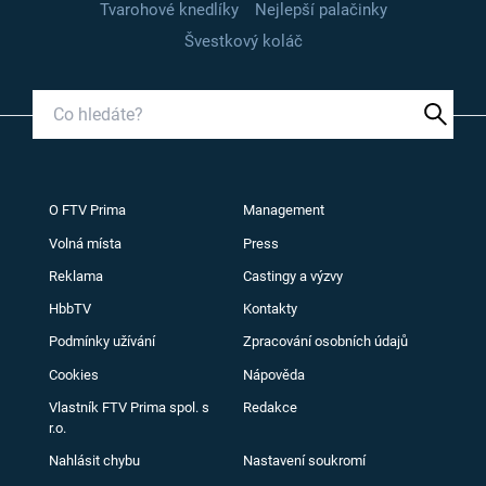
Tvarohové knedlíky
Nejlepší palačinky
Švestkový koláč
O FTV Prima
Management
Volná místa
Press
Reklama
Castingy a výzvy
HbbTV
Kontakty
Podmínky užívání
Zpracování osobních údajů
Cookies
Nápověda
Vlastník FTV Prima spol. s
Redakce
r.o.
Nahlásit chybu
Nastavení soukromí