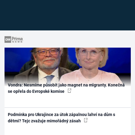
Vondra: Nesmíme působit jako magnet na migranty. Konečná
se opřela do Evropské komise
Podmínka pro Ukrajince za útok zápalnou lahví na dům s
dětmi? Tejc zvažuje mimořádný zásah