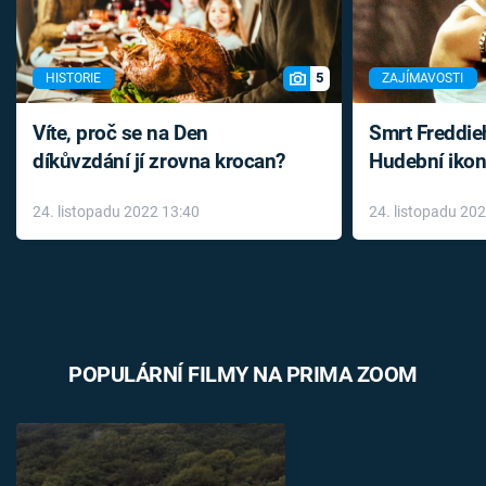
5
HISTORIE
ZAJÍMAVOSTI
Víte, proč se na Den
Smrt Freddie
díkůvzdání jí zrovna krocan?
Hudební ikon
až do konce 
24. listopadu 2022 13:40
24. listopadu 20
léky
POPULÁRNÍ FILMY NA PRIMA ZOOM