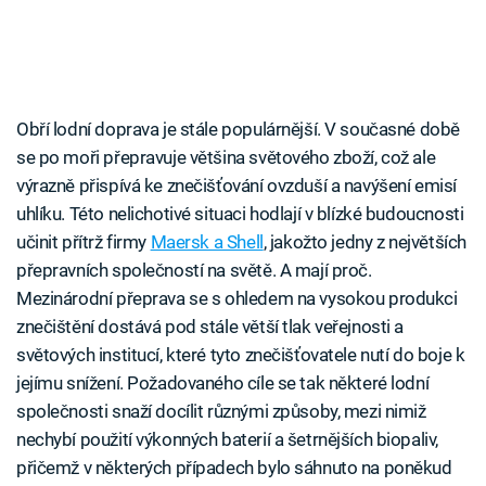
Obří lodní doprava je stále populárnější. V současné době
se po moři přepravuje většina světového zboží, což ale
výrazně přispívá ke znečišťování ovzduší a navýšení emisí
uhlíku. Této nelichotivé situaci hodlají v blízké budoucnosti
učinit přítrž firmy
Maersk a Shell
, jakožto jedny z největších
přepravních společností na světě. A mají proč.
Mezinárodní přeprava se s ohledem na vysokou produkci
znečištění dostává pod stále větší tlak veřejnosti a
světových institucí, které tyto znečišťovatele nutí do boje k
jejímu snížení. Požadovaného cíle se tak některé lodní
společnosti snaží docílit různými způsoby, mezi nimiž
nechybí použití výkonných baterií a šetrnějších biopaliv,
přičemž v některých případech bylo sáhnuto na poněkud