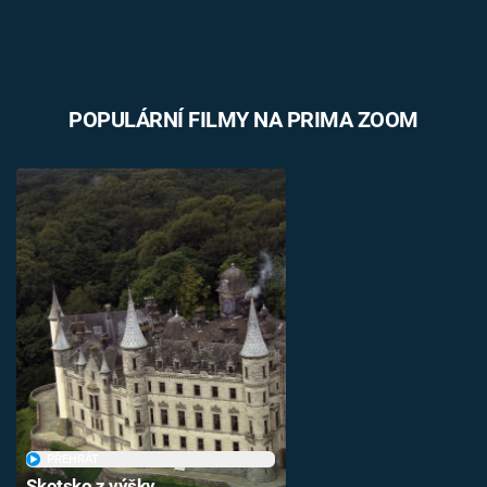
POPULÁRNÍ FILMY NA PRIMA ZOOM
PŘEHRÁT
Skotsko z výšky