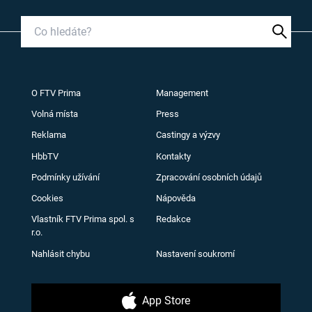
O FTV Prima
Management
Volná místa
Press
Reklama
Castingy a výzvy
HbbTV
Kontakty
Podmínky užívání
Zpracování osobních údajů
Cookies
Nápověda
Vlastník FTV Prima spol. s
Redakce
r.o.
Nahlásit chybu
Nastavení soukromí
App Store