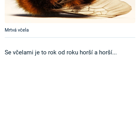
Časopis
Sledujte prima+
Mrtvá včela
Přihlášení
Se včelami je to rok od roku horší a horší...
Sledujte nás