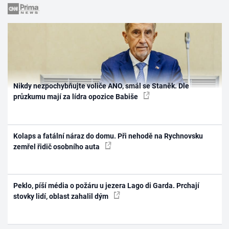
Nikdy nezpochybňujte voliče ANO, smál se Staněk. Dle
průzkumu mají za lídra opozice Babiše
Kolaps a fatální náraz do domu. Při nehodě na Rychnovsku
zemřel řidič osobního auta
Peklo, píší média o požáru u jezera Lago di Garda. Prchají
stovky lidí, oblast zahalil dým