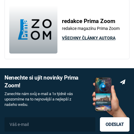
redakce Prima Zoom
redakce magazínu Prima Zoom
VŠECHNY ČLÁNKY AUTORA
Nenechte si ujít novinky Prima
Zoom!
Zanechte nám svůj e-mail a 1x týdně vás
upozorníme na to nejnovější a nejlepší z
našeho webu.
ODESLAT