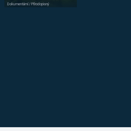
Dokumentární / Přírodopisný