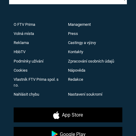
O FTV Prima
Management
Volná místa
Press
Reklama
Castingy a výzvy
HbbTV
Kontakty
Podmínky užívání
Zpracování osobních údajů
Cookies
Nápověda
Vlastník FTV Prima spol. s
Redakce
r.o.
Nahlásit chybu
Nastavení soukromí
App Store
Google Play