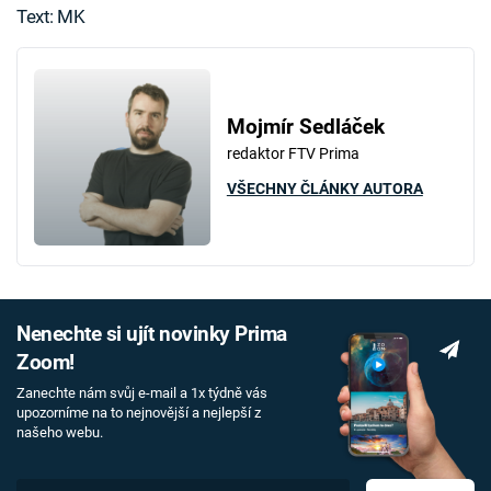
Text: MK
Mojmír Sedláček
redaktor FTV Prima
VŠECHNY ČLÁNKY AUTORA
Nenechte si ujít novinky Prima
Zoom!
Zanechte nám svůj e-mail a 1x týdně vás
upozorníme na to nejnovější a nejlepší z
našeho webu.