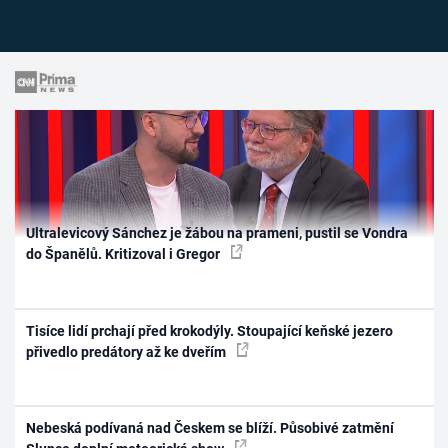
Ultralevicový Sánchez je žábou na prameni, pustil se Vondra
do Španělů. Kritizoval i Gregor
Tisíce lidí prchají před krokodýly. Stoupající keňské jezero
přivedlo predátory až ke dveřím
Nebeská podívaná nad Českem se blíží. Působivé zatmění