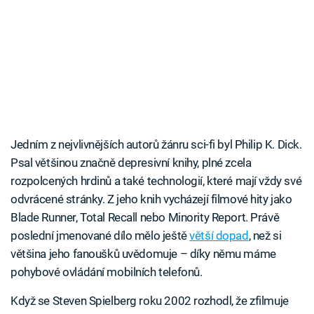
Jedním z nejvlivnějších autorů žánru sci-fi byl Philip K. Dick.
Psal většinou značně depresivní knihy, plné zcela
rozpolcených hrdinů a také technologií, které mají vždy své
odvrácené stránky. Z jeho knih vycházejí filmové hity jako
Blade Runner, Total Recall nebo Minority Report. Právě
poslední jmenované dílo mělo ještě
větší dopad
, než si
většina jeho fanoušků uvědomuje – díky němu máme
pohybové ovládání mobilních telefonů.
Když se Steven Spielberg roku 2002 rozhodl, že zfilmuje