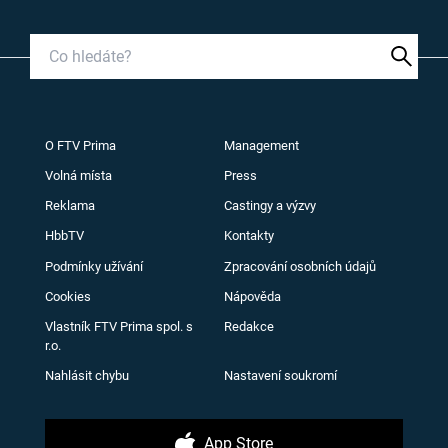
O FTV Prima
Management
Volná místa
Press
Reklama
Castingy a výzvy
HbbTV
Kontakty
Podmínky užívání
Zpracování osobních údajů
Cookies
Nápověda
Vlastník FTV Prima spol. s
Redakce
r.o.
Nahlásit chybu
Nastavení soukromí
App Store