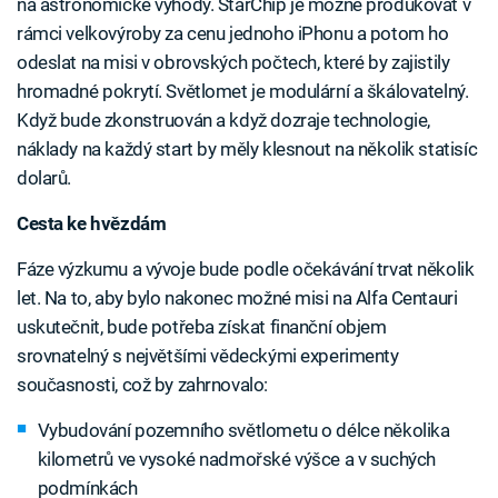
na astronomické výhody. StarChip je možné produkovat v
rámci velkovýroby za cenu jednoho iPhonu a potom ho
odeslat na misi v obrovských počtech, které by zajistily
hromadné pokrytí. Světlomet je modulární a škálovatelný.
Když bude zkonstruován a když dozraje technologie,
náklady na každý start by měly klesnout na několik statisíc
dolarů.
Cesta ke hvězdám
Fáze výzkumu a vývoje bude podle očekávání trvat několik
let. Na to, aby bylo nakonec možné misi na Alfa Centauri
uskutečnit, bude potřeba získat finanční objem
srovnatelný s největšími vědeckými experimenty
současnosti, což by zahrnovalo:
Vybudování pozemního světlometu o délce několika
kilometrů ve vysoké nadmořské výšce a v suchých
podmínkách