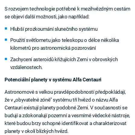
S rozvojem technologie potřebné k mezihvězdným cestám
se objeví další možnosti, jako například:
Hlubší prozkoumání slunečního systému
Použití světlometu jako teleskopu o délce několika
kilometrů pro astronomická pozorování
Zachycení asteroidů křižujících Zemi v obrovských
vzdálenostech.
Potenciální planety v systému Alfa Centauri
Astronomové s velkou pravděpodobností předpokládají,
že v „obyvatelné zóně" systému tří hvězd o názvu Alfa
Centauri existují planety podobné Zemi. V současnosti se
budují a zdokonalují pozemní a vesmírné vědecké nástroje,
které budou brzy schopné identifikovat a charakterizovat
planety v okolí blízkých hvězd.