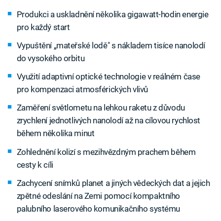
Produkci a uskladnění několika gigawatt-hodin energie
pro každý start
Vypuštění „mateřské lodě" s nákladem tisíce nanolodí
do vysokého orbitu
Využití adaptivní optické technologie v reálném čase
pro kompenzaci atmosférických vlivů
Zaměření světlometu na lehkou raketu z důvodu
zrychlení jednotlivých nanolodí až na cílovou rychlost
během několika minut
Zohlednění kolizí s mezihvězdným prachem během
cesty k cíli
Zachycení snímků planet a jiných vědeckých dat a jejich
zpětné odeslání na Zemi pomocí kompaktního
palubního laserového komunikačního systému