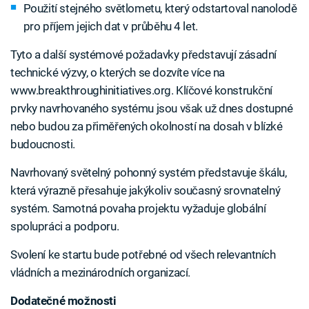
Použití stejného světlometu, který odstartoval nanolodě
pro příjem jejich dat v průběhu 4 let.
Tyto a další systémové požadavky představují zásadní
technické výzvy, o kterých se dozvíte více na
www.breakthroughinitiatives.org. Klíčové konstrukční
prvky navrhovaného systému jsou však už dnes dostupné
nebo budou za přiměřených okolností na dosah v blízké
budoucnosti.
Navrhovaný světelný pohonný systém představuje škálu,
která výrazně přesahuje jakýkoliv současný srovnatelný
systém. Samotná povaha projektu vyžaduje globální
spolupráci a podporu.
Svolení ke startu bude potřebné od všech relevantních
vládních a mezinárodních organizací.
Dodatečné možnosti