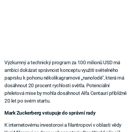
Výzkumný a technický program za 100 milionů USD má
ambici dokázat správnost konceptu využití světelného
paprsku k pohonu několikagramové „nanolodě", která má
dosáhnout 20 procent rychlosti světla. Potenciální
přeletová mise by mohla dosáhnout Alfa Centauri přibližně
20 let po svém startu.
Mark Zuckerberg vstupuje do správní rady
K internetovému investorovi a filantropovi v oblasti vědy