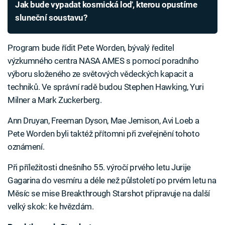
Jak bude vypadat kosmická loď, kterou opustíme
sluneční soustavu?
Program bude řídit Pete Worden, bývalý ředitel
výzkumného centra NASA AMES s pomocí poradního
výboru složeného ze světových vědeckých kapacit a
techniků. Ve správní radě budou Stephen Hawking, Yuri
Milner a Mark Zuckerberg.
Ann Druyan, Freeman Dyson, Mae Jemison, Avi Loeb a
Pete Worden byli taktéž přítomni při zveřejnění tohoto
oznámení.
Při příležitosti dnešního 55. výročí prvého letu Jurije
Gagarina do vesmíru a déle než půlstoletí po prvém letu na
Měsíc se mise Breakthrough Starshot připravuje na další
velký skok: ke hvězdám.