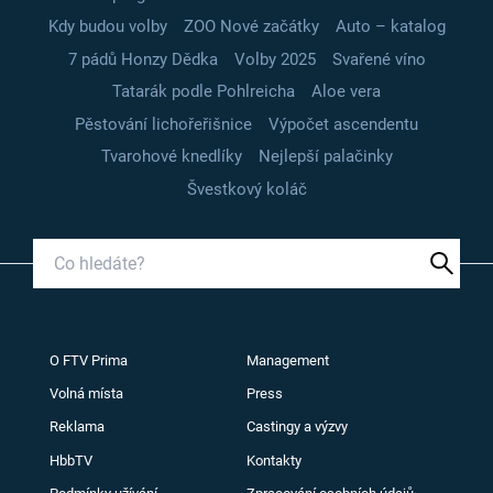
Kdy budou volby
ZOO Nové začátky
Auto – katalog
7 pádů Honzy Dědka
Volby 2025
Svařené víno
Tatarák podle Pohlreicha
Aloe vera
Pěstování lichořeřišnice
Výpočet ascendentu
Tvarohové knedlíky
Nejlepší palačinky
Švestkový koláč
O FTV Prima
Management
Volná místa
Press
Reklama
Castingy a výzvy
HbbTV
Kontakty