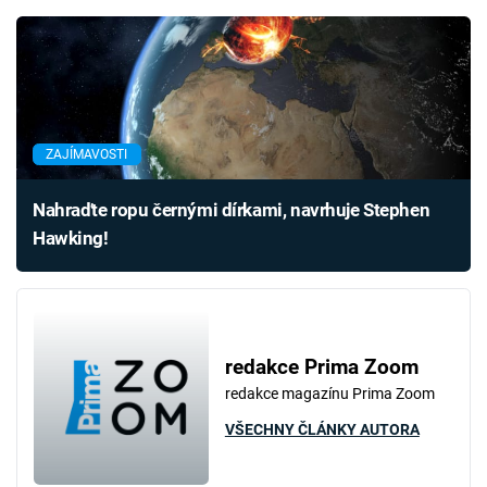
ZAJÍMAVOSTI
Nahraďte ropu černými dírkami, navrhuje Stephen
Hawking!
redakce Prima Zoom
redakce magazínu Prima Zoom
VŠECHNY ČLÁNKY AUTORA