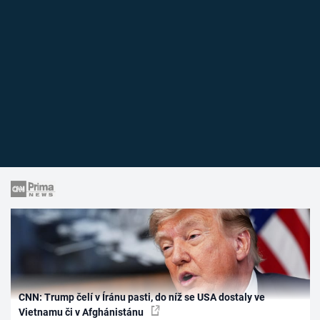
CNN: Trump čelí v Íránu pasti, do níž se USA dostaly ve
Vietnamu či v Afghánistánu