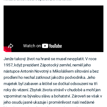
Jenže takový život na hraně se musel nevyplatit. V roce
1957, když prezident Zápotocký zemřel, neměl jeho
nástupce Antonín Novotný s Mikoláškem slitování a bez
prodlení ho nechal zatknout jakožto podvodníka. Jeho
majetek byl zabaven a léčitel se dočkal odsouzení na tři
roky do vězení. Zbytek života strávil v chudobě a mohl jen
vzpomínat na bývalou slávu a bohatství. Zároveň se však v
jeho osudu jasně ukazuje i proměnlivost naší nedávné