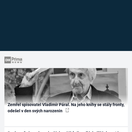
Zemřel spisovatel Vladimír Páral. Na jeho knihy se stály fronty,
odešel v den svých narozenin