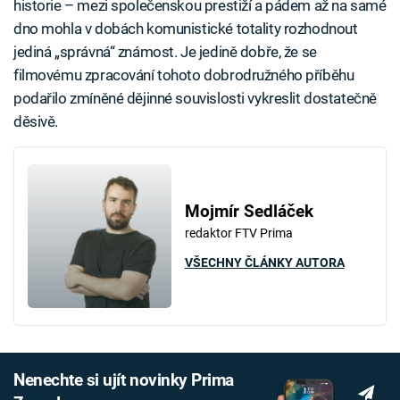
historie – mezi společenskou prestiží a pádem až na samé
dno mohla v dobách komunistické totality rozhodnout
jediná „správná“ známost. Je jedině dobře, že se
filmovému zpracování tohoto dobrodružného příběhu
podařilo zmíněné dějinné souvislosti vykreslit dostatečně
děsivě.
Mojmír Sedláček
redaktor FTV Prima
VŠECHNY ČLÁNKY AUTORA
Nenechte si ujít novinky Prima