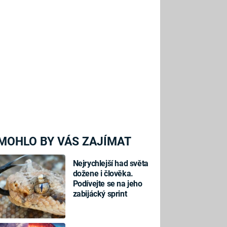
MOHLO BY VÁS ZAJÍMAT
Nejrychlejší had světa
dožene i člověka.
Podívejte se na jeho
zabijácký sprint