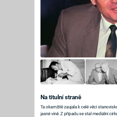
Na titulní straně
Ta okamžitě zaujala k celé věci stanovisk
jasné vině. Z případu se stal mediální cirk