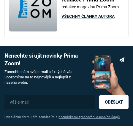
redakce magazínu Prima Zoom
VŠECHNY ČLÁNKY AUTORA
Nenechte si ujít novinky Prima
Zoom!
Zanechte nám svůj e-mail a 1x týdně vás
upozorníme na to nejnovější a nejlepší z
našeho webu.
ODESLAT
Odesláním formuláře souhlasíte s
podmínkami zpracování osobních údajů