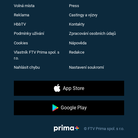
Volná místa
Press
Reklama
Castingy a výzvy
HbbTV
Kontakty
Podmínky užívání
Zpracování osobních údajů
Cookies
Nápověda
Vlastník FTV Prima spol. s
Redakce
r.o.
Nahlásit chybu
Nastavení soukromí
App Store
Google Play
© FTV Prima spol. s r.o.