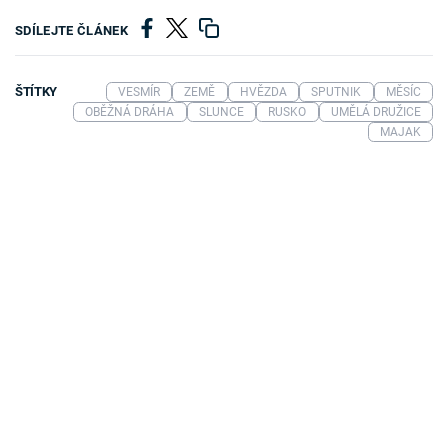
SDÍLEJTE ČLÁNEK
ŠTÍTKY
VESMÍR
ZEMĚ
HVĚZDA
SPUTNIK
MĚSÍC
OBĚŽNÁ DRÁHA
SLUNCE
RUSKO
UMĚLÁ DRUŽICE
MAJAK