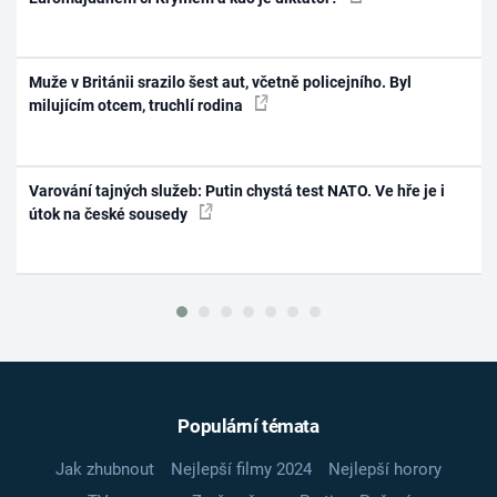
Muže v Británii srazilo šest aut, včetně policejního. Byl
milujícím otcem, truchlí rodina
Varování tajných služeb: Putin chystá test NATO. Ve hře je i
útok na české sousedy
Populární témata
Jak zhubnout
Nejlepší filmy 2024
Nejlepší horory