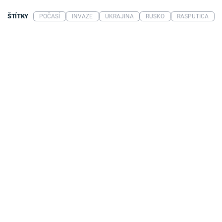
ŠTÍTKY
POČASÍ
INVAZE
UKRAJINA
RUSKO
RASPUTICA