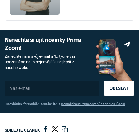
Nenechte si ujít novinky Prima
Zoom!
Zanechte nám svůj e-mail a 1x týdně vás
upozorníme na to nejnovější a nejlepší z
našeho webu.
ODESLAT
Odesláním formuláře souhlasíte s
podmínkami zpracování osobních údajů
SDÍLEJTE ČLÁNEK