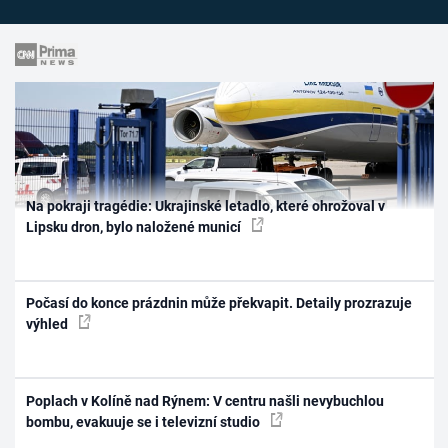
Na pokraji tragédie: Ukrajinské letadlo, které ohrožoval v
Lipsku dron, bylo naložené municí
Počasí do konce prázdnin může překvapit. Detaily prozrazuje
výhled
Poplach v Kolíně nad Rýnem: V centru našli nevybuchlou
bombu, evakuuje se i televizní studio