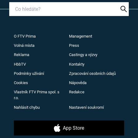
O FTV Prima
Management
Volná místa
Press
Reklama
Castingy a výzvy
HbbTV
Kontakty
Podmínky užívání
Zpracování osobních údajů
Cookies
Nápověda
Vlastník FTV Prima spol. s
Redakce
r.o.
Nahlásit chybu
Nastavení soukromí
App Store