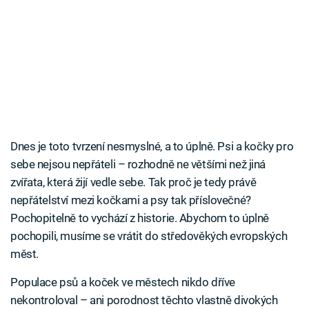
Dnes je toto tvrzení nesmyslné, a to úplně. Psi a kočky pro
sebe nejsou nepřáteli – rozhodně ne většími než jiná
zvířata, která žijí vedle sebe. Tak proč je tedy právě
nepřátelství mezi kočkami a psy tak příslovečné?
Pochopitelně to vychází z historie. Abychom to úplně
pochopili, musíme se vrátit do středověkých evropských
měst.
Populace psů a koček ve městech nikdo dříve
nekontroloval – ani porodnost těchto vlastně divokých