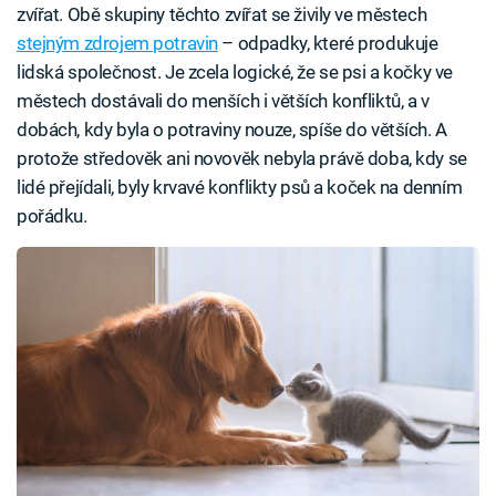
zvířat. Obě skupiny těchto zvířat se živily ve městech
stejným zdrojem potravin
– odpadky, které produkuje
lidská společnost. Je zcela logické, že se psi a kočky ve
městech dostávali do menších i větších konfliktů, a v
dobách, kdy byla o potraviny nouze, spíše do větších. A
protože středověk ani novověk nebyla právě doba, kdy se
lidé přejídali, byly krvavé konflikty psů a koček na denním
pořádku.