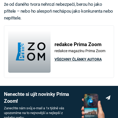
že od daného tvora nehrozí nebezpečí, berou ho jako
přítele – nebo ho alespoň nechápou jako konkurenta nebo
nepřítele.
redakce Prima Zoom
redakce magazínu Prima Zoom
VŠECHNY ČLÁNKY AUTORA
Nenechte si ujít novinky Prima
Zoom!
Zanechte nám svůj e-mail a 1x týdně vás
upozorníme na to nejnovější a nejlepší z
našeho webu.