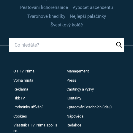
Pěstování lichořeřišnice
Výpočet ascendentu
Tvarohové knedlíky
Nejlepší palačinky
Švestkový koláč
O FTV Prima
Management
Volná místa
Press
Reklama
Castingy a výzvy
HbbTV
Kontakty
Podmínky užívání
Zpracování osobních údajů
Cookies
Nápověda
Vlastník FTV Prima spol. s
Redakce
r.o.