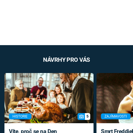
NÁVRHY PRO VÁS
5
HISTORIE
ZAJÍMAVOSTI
Víte, proč se na Den
Smrt Freddie