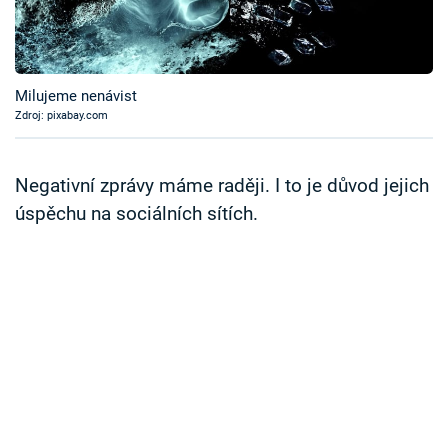
Časopis
Sledujte prima+
Milujeme nenávist
Zdroj: pixabay.com
Přihlášení
Negativní zprávy máme raději. I to je důvod jejich
Sledujte nás
úspěchu na sociálních sítích.