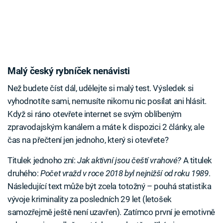
Malý český rybníček nenávisti
Než budete číst dál, udělejte si malý test. Výsledek si
vyhodnotíte sami, nemusíte nikomu nic posílat ani hlásit.
Když si ráno otevřete internet se svým oblíbeným
zpravodajským kanálem a máte k dispozici 2 články, ale
čas na přečtení jen jednoho, který si otevřete?
Titulek jednoho zní:
Jak aktivní jsou čeští vrahové?
A titulek
druhého:
Počet vražd v roce 2018 byl nejnižší od roku 1989
.
Následující text může být zcela totožný – pouhá statistika
vývoje kriminality za posledních 29 let (letošek
samozřejmě ještě není uzavřen). Zatímco první je emotivně