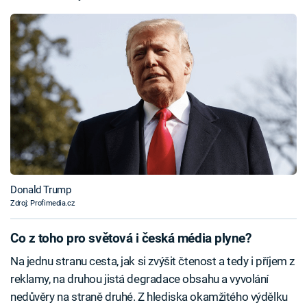
Donald Trump
Zdroj: Profimedia.cz
Co z toho pro světová i česká média plyne?
Na jednu stranu cesta, jak si zvýšit čtenost a tedy i příjem z
reklamy, na druhou jistá degradace obsahu a vyvolání
nedůvěry na straně druhé. Z hlediska okamžitého výdělku