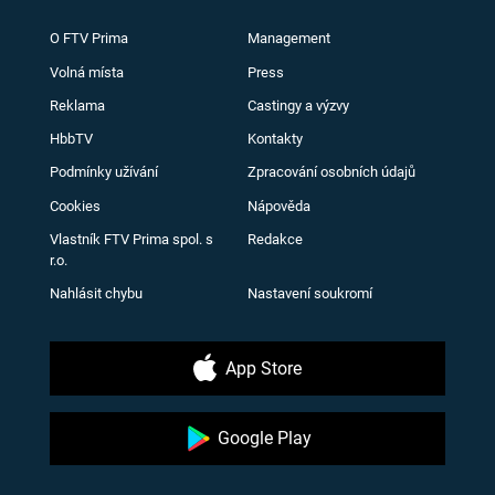
O FTV Prima
Management
Volná místa
Press
Reklama
Castingy a výzvy
HbbTV
Kontakty
Podmínky užívání
Zpracování osobních údajů
Cookies
Nápověda
Vlastník FTV Prima spol. s
Redakce
r.o.
Nahlásit chybu
Nastavení soukromí
App Store
Google Play