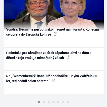
Vondra: Nesmíme působit jako magnet na migranty. Konečná
se opřela do Evropské komise
Podmínka pro Ukrajince za útok zápalnou lahví na dům s
dětmi? Tejc zvažuje mimořádný zásah
Na „Švarcenberský“ kanál už neodbočíte. Chyba vydržela 30
let, teď ceduli celou odstraní