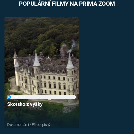
POPULÁRNÍ FILMY NA PRIMA ZOOM
PŘEHRÁT
Skotsko z výšky
Dokumentární / Přírodopisný