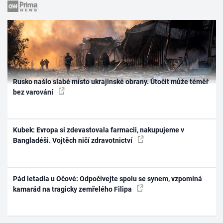
Rusko našlo slabé místo ukrajinské obrany. Útočit může téměř
bez varování
Kubek: Evropa si zdevastovala farmacii, nakupujeme v
Bangladéši. Vojtěch ničí zdravotnictví
Pád letadla u Očové: Odpočívejte spolu se synem, vzpomíná
kamarád na tragicky zemřelého Filipa