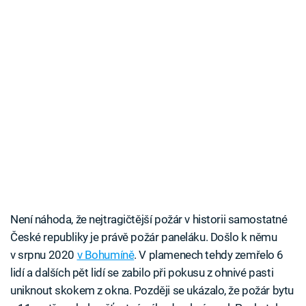
Není náhoda, že nejtragičtější požár v historii samostatné
České republiky je právě požár paneláku. Došlo k němu
v srpnu 2020
v Bohumíně
. V plamenech tehdy zemřelo 6
lidí a dalších pět lidí se zabilo při pokusu z ohnivé pasti
uniknout skokem z okna. Později se ukázalo, že požár bytu