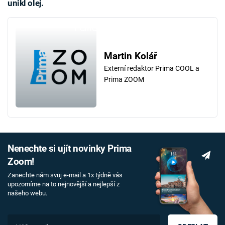
unikl olej.
Failed to fetch
Martin Kolář
Externí redaktor Prima COOL a
Prima ZOOM
Nenechte si ujít novinky Prima
Zoom!
Zanechte nám svůj e-mail a 1x týdně vás
upozorníme na to nejnovější a nejlepší z
našeho webu.