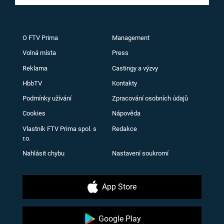
O FTV Prima
Management
Volná místa
Press
Reklama
Castingy a výzvy
HbbTV
Kontakty
Podmínky užívání
Zpracování osobních údajů
Cookies
Nápověda
Vlastník FTV Prima spol. s
Redakce
r.o.
Nahlásit chybu
Nastavení soukromí
App Store
Google Play