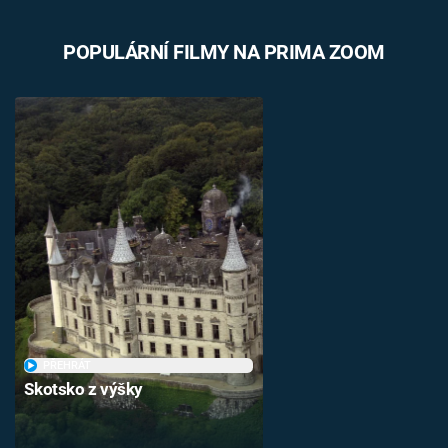
POPULÁRNÍ FILMY NA PRIMA ZOOM
PŘEHRÁT
Skotsko z výšky