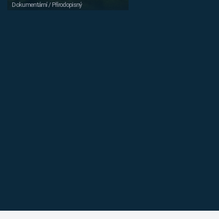
Dokumentární / Přírodopisný