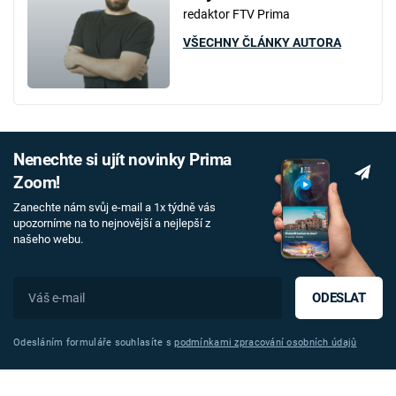
redaktor FTV Prima
VŠECHNY ČLÁNKY AUTORA
Nenechte si ujít novinky Prima
Zoom!
Zanechte nám svůj e-mail a 1x týdně vás
upozorníme na to nejnovější a nejlepší z
našeho webu.
ODESLAT
Odesláním formuláře souhlasíte s
podmínkami zpracování osobních údajů