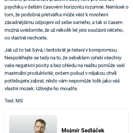
psychiku v delším časovém horizontu rozumné. Nemluvě o
tom, že podobná přetvářka může vést k mnohem
zásadnějšímu odpojení od sebe samého, a tak si časem
možná uvědomíte, že už několik let jste součástí něčeho,
co vlastně nechcete.
Jak už to tak bývá, i tentokrát je řešení v kompromisu.
Nespoléhejte se tedy na to, že sebeklam vyřeší všechny
vaše negativní pocity a bez ohledu na realitu pomůže vaší
maximální produktivitě; ovšem pokud v nějakou chvíli
potřebujete zabrat, nikdo vám nepomůže tolik jako váš
vlastní mozek. Užívejte ho moudře.
Text: MS
Mojmír Sedláček