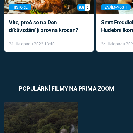
5
HISTORIE
ZAJÍMAVOSTI
Víte, proč se na Den
Smrt Freddie
díkůvzdání jí zrovna krocan?
Hudební ikon
až do konce 
24. listopadu 2022 13:40
24. listopadu 20
léky
POPULÁRNÍ FILMY NA PRIMA ZOOM