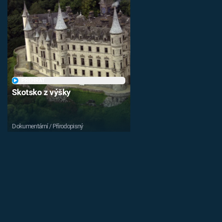
PŘEHRÁT
Skotsko z výšky
Dokumentární / Přírodopisný