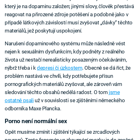
který je na dopaminu založen; jinými slovy, člověk přestává
reagovat na přirozené zdroje potěšení a podobně jako v
případě látkových závislostí musí zvyšovat „dávky“ těchto
materiálů, jež poskytují uspokojení.
Narušení dopaminového systému může následně vést
nejen k sexuálním dysfunkcím, kdy podněty z reálného
života už nestačí nerealisticky posazeným očekáváním,
nýbrž třeba i k
depresi či úzkostem
. Obecně se dá říct, že
problém nastává ve chvíli, kdy potřebujete přísun
pornografických materiálů zvyšovat, ale zároveň vám
sledování těchto obsahů nedělá radost. O tom
jsme
ostatně psali
už v souvislosti se zjištěními německého
odborníka Maxe Plancka.
Porno není normální sex
Opět musíme zmínit i zjištění týkající se zrcadlových
neuronů. Tento fenomén ve zkoumání mozku je do značné