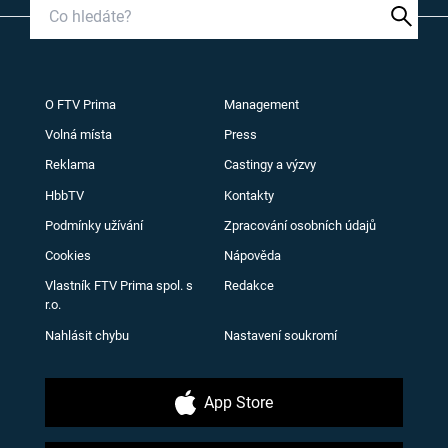
O FTV Prima
Management
Volná místa
Press
Reklama
Castingy a výzvy
HbbTV
Kontakty
Podmínky užívání
Zpracování osobních údajů
Cookies
Nápověda
Vlastník FTV Prima spol. s
Redakce
r.o.
Nahlásit chybu
Nastavení soukromí
App Store