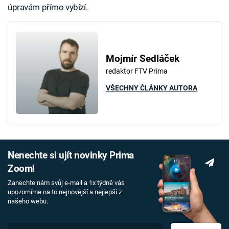
úpravám přímo vybízí.
Mojmír Sedláček
redaktor FTV Prima
VŠECHNY ČLÁNKY AUTORA
Nenechte si ujít novinky Prima
Zoom!
Zanechte nám svůj e-mail a 1x týdně vás
upozorníme na to nejnovější a nejlepší z
našeho webu.