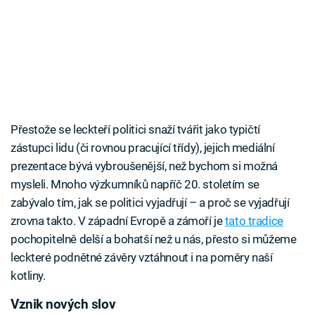
Přestože se leckteří politici snaží tvářit jako typičtí
zástupci lidu (či rovnou pracující třídy), jejich mediální
prezentace bývá vybroušenější, než bychom si možná
mysleli. Mnoho výzkumníků napříč 20. stoletím se
zabývalo tím, jak se politici vyjadřují – a proč se vyjadřují
zrovna takto. V západní Evropě a zámoří je
tato tradice
pochopitelně delší a bohatší než u nás, přesto si můžeme
leckteré podnětné závěry vztáhnout i na poměry naší
kotliny.
Vznik nových slov