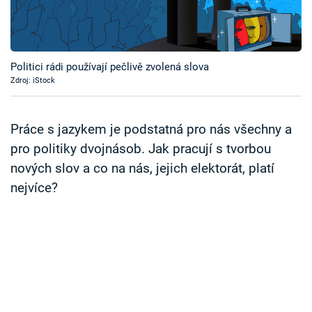
Časopis
Sledujte prima+
Politici rádi používají pečlivě zvolená slova
Zdroj: iStock
Přihlášení
Práce s jazykem je podstatná pro nás všechny a
Sledujte nás
pro politiky dvojnásob. Jak pracují s tvorbou
nových slov a co na nás, jejich elektorát, platí
nejvíce?