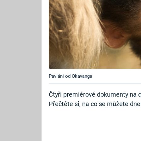
Paviáni od Okavanga
Čtyři premiérové dokumenty na d
Přečtěte si, na co se můžete dnes