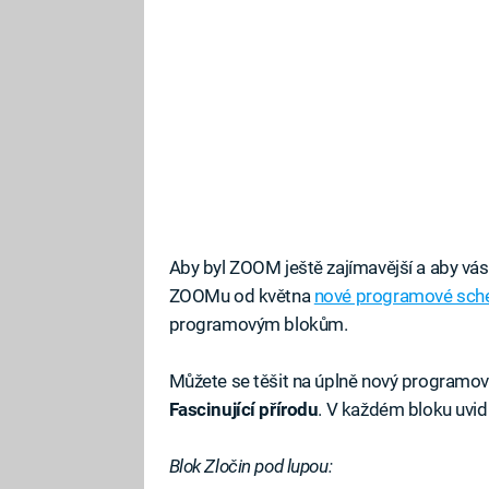
Aby byl ZOOM ještě zajímavější a aby vás 
ZOOMu od května
nové programové sc
programovým blokům.
Můžete se těšit na úplně nový programo
Fascinující přírodu
. V každém bloku uvid
Blok Zločin pod lupou: