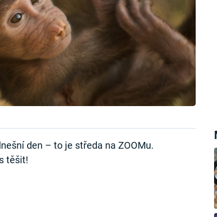
nešní den – to je středa na ZOOMu.
 těšit!