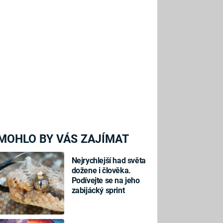
MOHLO BY VÁS ZAJÍMAT
Nejrychlejší had světa
dožene i člověka.
Podívejte se na jeho
zabijácký sprint