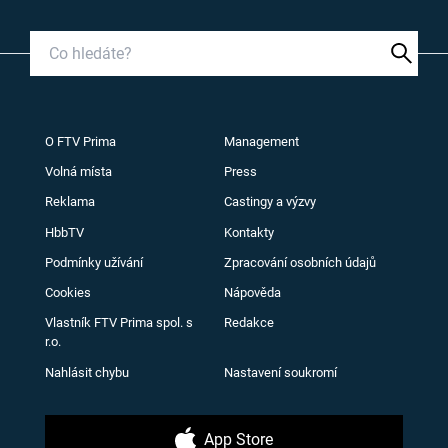
O FTV Prima
Management
Volná místa
Press
Reklama
Castingy a výzvy
HbbTV
Kontakty
Podmínky užívání
Zpracování osobních údajů
Cookies
Nápověda
Vlastník FTV Prima spol. s
Redakce
r.o.
Nahlásit chybu
Nastavení soukromí
App Store