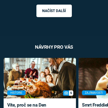
NAČÍST DALŠÍ
NÁVRHY PRO VÁS
5
HISTORIE
ZAJÍMAVOSTI
Víte, proč se na Den
Smrt Freddie