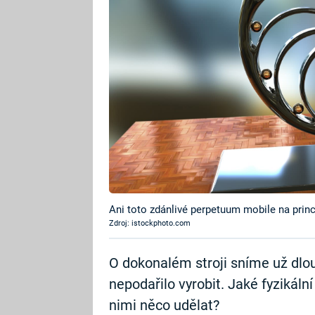
Ani toto zdánlivé perpetuum mobile na prin
Zdroj: istockphoto.com
O dokonalém stroji sníme už dlo
nepodařilo vyrobit. Jaké fyzikál
nimi něco udělat?