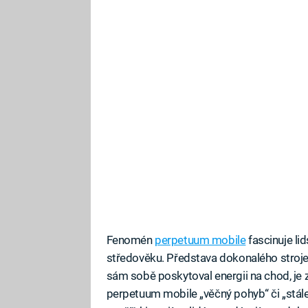
Fenomén
perpetuum mobile
fascinuje li
středověku. Představa dokonalého stroje, 
sám sobě poskytoval energii na chod, je 
perpetuum mobile „věčný pohyb“ či „stále