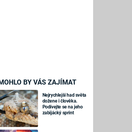
MOHLO BY VÁS ZAJÍMAT
Nejrychlejší had světa
dožene i člověka.
Podívejte se na jeho
zabijácký sprint