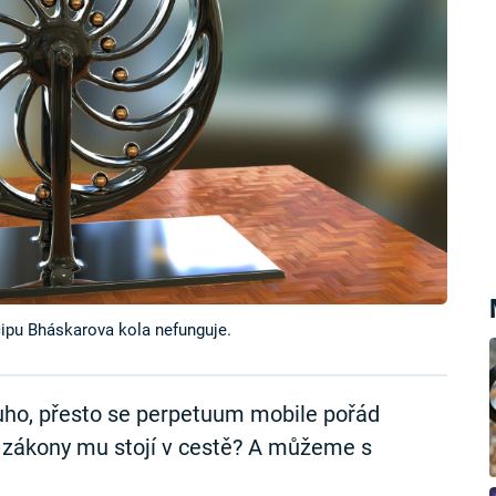
cipu Bháskarova kola nefunguje.
uho, přesto se perpetuum mobile pořád
ní zákony mu stojí v cestě? A můžeme s