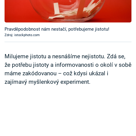
Časopis
Sledujte prima+
Pravděpodobnost nám nestačí, potřebujeme jistotu!
Zdroj: istockphoto.com
Přihlášení
Milujeme jistotu a nesnášíme nejistotu. Zdá se,
Sledujte nás
že potřebu jistoty a informovanosti o okolí v sobě
máme zakódovanou – což kdysi ukázal i
zajímavý myšlenkový experiment.