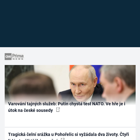
Varování tajných služeb: Putin chystá test NATO. Ve hře je i
útok na české sousedy
Tragická čelní srážka u Pohořelic si vyžádala dva životy. Čtyři