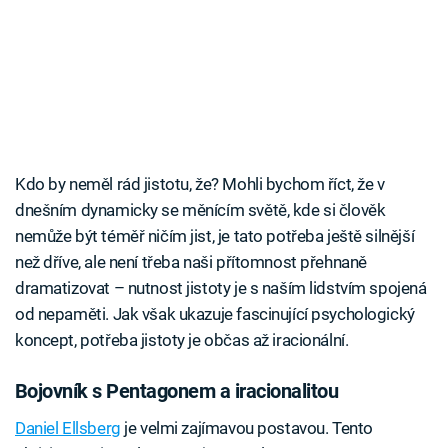
Kdo by neměl rád jistotu, že? Mohli bychom říct, že v
dnešním dynamicky se měnícím světě, kde si člověk
nemůže být téměř ničím jist, je tato potřeba ještě silnější
než dříve, ale není třeba naši přítomnost přehnaně
dramatizovat – nutnost jistoty je s naším lidstvím spojená
od nepaměti. Jak však ukazuje fascinující psychologický
koncept, potřeba jistoty je občas až iracionální.
Bojovník s Pentagonem a iracionalitou
Daniel Ellsberg
je velmi zajímavou postavou. Tento