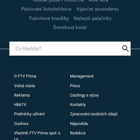
Pěstování lichořeřišnice
Výpočet ascendentu
Tvarohové knedlíky
Nejlepší palačinky
Švestkový koláč
O FTV Prima
Management
Volná místa
Press
Reklama
Castingy a výzvy
HbbTV
Kontakty
Podmínky užívání
Zpracování osobních údajů
Cookies
Nápověda
Vlastník FTV Prima spol. s
Redakce
r.o.