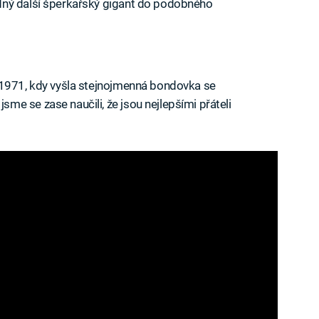
dný další šperkařský gigant do podobného
 1971, kdy vyšla stejnojmenná bondovka se
e se zase naučili, že jsou nejlepšími přáteli