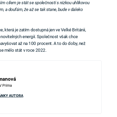
ím cílem je stát se společností s nízkou uhlíkovou
m, a doufám, že až se tak stane, bude v daleko
, která je zatím dostupná jen ve Velké Británii,
novitelných energií. Společnost však chce
avyšovat až na 100 procent. A to do doby, než
se mělo stát v roce 2022.
hmanová
V Prima
ÁNKY AUTORA