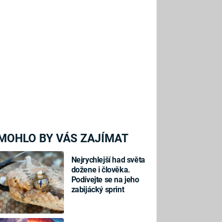
MOHLO BY VÁS ZAJÍMAT
Nejrychlejší had světa
dožene i člověka.
Podívejte se na jeho
zabijácký sprint