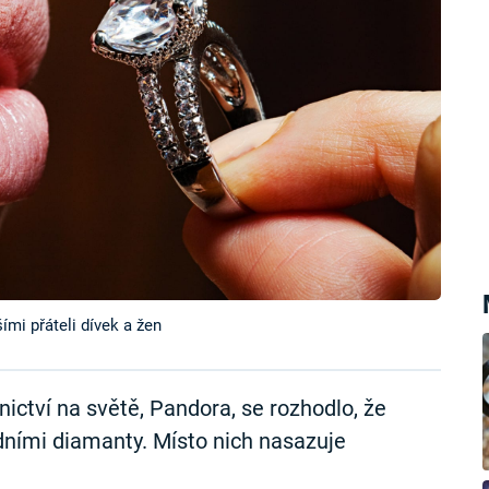
ími přáteli dívek a žen
ictví na světě, Pandora, se rozhodlo, že
odními diamanty. Místo nich nasazuje