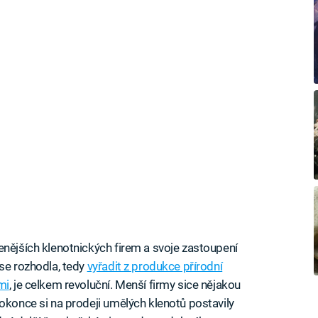
enějších klenotnických firem a svoje zastoupení
 se rozhodla, tedy
vyřadit z produkce přírodní
mi
, je celkem revoluční. Menší firmy sice nějakou
dokonce si na prodeji umělých klenotů postavily