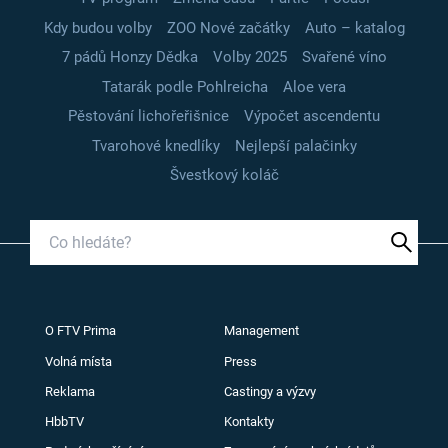
Kdy budou volby
ZOO Nové začátky
Auto – katalog
7 pádů Honzy Dědka
Volby 2025
Svařené víno
Tatarák podle Pohlreicha
Aloe vera
Pěstování lichořeřišnice
Výpočet ascendentu
Tvarohové knedlíky
Nejlepší palačinky
Švestkový koláč
O FTV Prima
Management
Volná místa
Press
Reklama
Castingy a výzvy
HbbTV
Kontakty