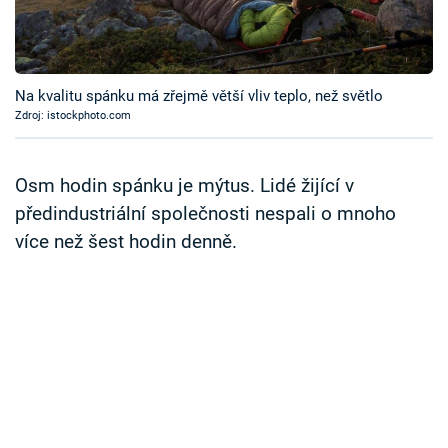
Časopis
Sledujte prima+
Na kvalitu spánku má zřejmě větší vliv teplo, než světlo
Zdroj: istockphoto.com
Přihlášení
Osm hodin spánku je mýtus. Lidé žijící v
Sledujte nás
předindustriální společnosti nespali o mnoho
více než šest hodin denně.