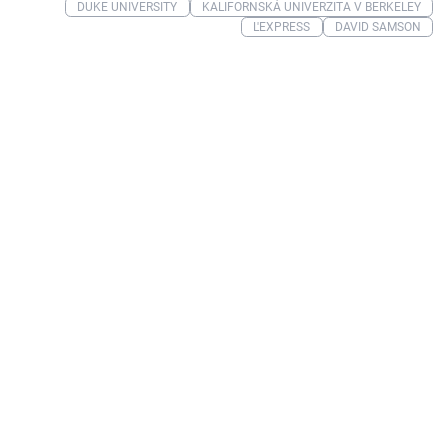
DUKE UNIVERSITY
KALIFORNSKÁ UNIVERZITA V BERKELEY
L'EXPRESS
DAVID SAMSON