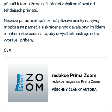
přispěl k tomu, že se naši předci začali odlišovat od
tehdejších primátů.
Nejenže paradoxní spánek má příznivé účinky na vývoj
mozku a na paměť, ale zkrácená noc dávala prvním lidem
mnohem více času na to, aby si vyráběli nástroje nebo
vyprávěli příběhy.
ČTK
redakce Prima Zoom
redakce magazínu Prima Zoom
VŠECHNY ČLÁNKY AUTORA