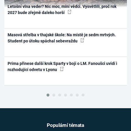
Letošní vlna veder? Nic moc, míní vědci. Vysvětlili, proč rok
2027 bude zřejmě daleko horší
Masová střelba v thajské škole: Na místě je sedm mrtvých.
Student po útoku spáchal sebevraždu
Prima přinese další krok Sparty v boji o LM. Fanoušci uvidí i
rozhodující odvetu v Lyonu
Populární témata