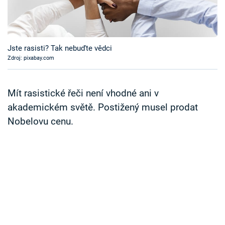
Časopis
Sledujte prima+
Jste rasisti? Tak nebuďte vědci
Zdroj: pixabay.com
Přihlášení
Mít rasistické řeči není vhodné ani v
Sledujte nás
akademickém světě. Postižený musel prodat
Nobelovu cenu.