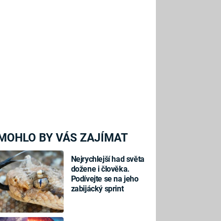
MOHLO BY VÁS ZAJÍMAT
Nejrychlejší had světa
dožene i člověka.
Podívejte se na jeho
zabijácký sprint