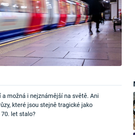
 a možná i nejznámější na světě. Ani
růzy, které jsou stejně tragické jako
70. let stalo?