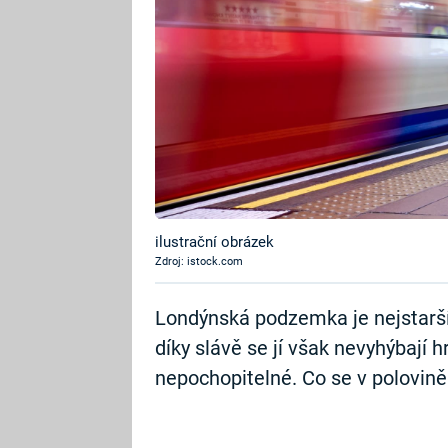
ilustrační obrázek
Zdroj: istock.com
Londýnská podzemka je nejstarší
díky slávě se jí však nevyhýbají h
nepochopitelné. Co se v polovině 