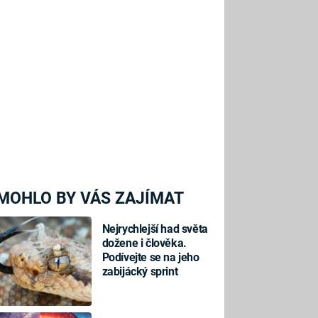
MOHLO BY VÁS ZAJÍMAT
Nejrychlejší had světa
dožene i člověka.
Podívejte se na jeho
zabijácký sprint