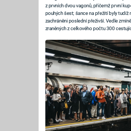
z prvních dvou vagonů, přičemž první kup
pouhých šest; šance na přežití byly tudíž
zachráněni poslední přeživší. Vedle zmín
zraněných z celkového počtu 300 cestujíc