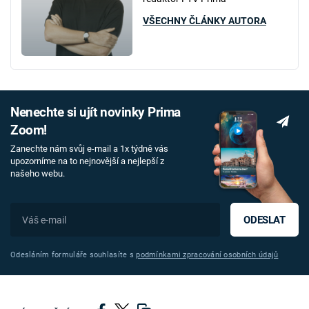
VŠECHNY ČLÁNKY AUTORA
Nenechte si ujít novinky Prima
Zoom!
Zanechte nám svůj e-mail a 1x týdně vás
upozorníme na to nejnovější a nejlepší z
našeho webu.
ODESLAT
Odesláním formuláře souhlasíte s
podmínkami zpracování osobních údajů