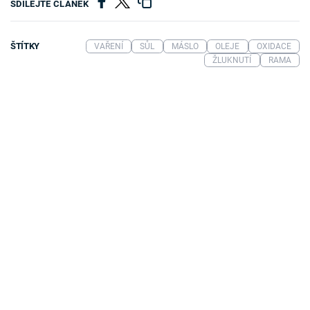
SDÍLEJTE ČLÁNEK
ŠTÍTKY
VAŘENÍ
SŮL
MÁSLO
OLEJE
OXIDACE
ŽLUKNUTÍ
RAMA