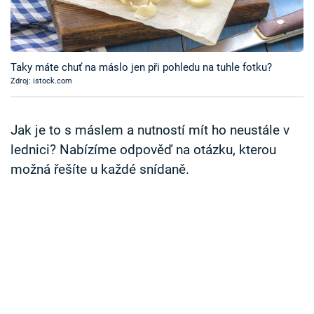
Časopis
Sledujte prima+
Taky máte chuť na máslo jen při pohledu na tuhle fotku?
Zdroj: istock.com
Přihlášení
Jak je to s máslem a nutností mít ho neustále v
Sledujte nás
lednici? Nabízíme odpověď na otázku, kterou
možná řešíte u každé snídaně.