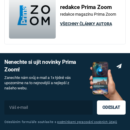
redakce Prima Zoom
redakce magazínu Prima Zoom
VŠECHNY ČLÁNKY AUTORA
Nenechte si ujít novinky Prima
Zoom!
Zanechte nám svůj e-mail a 1x týdně vás
upozorníme na to nejnovější a nejlepší z
našeho webu.
ODESLAT
Odesláním formuláře souhlasíte s
podmínkami zpracování osobních údajů