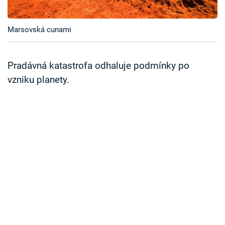
Časopis
Marsovská cunami
Sledujte prima+
Přihlášení
Pradávná katastrofa odhaluje podmínky po
vzniku planety.
Sledujte nás