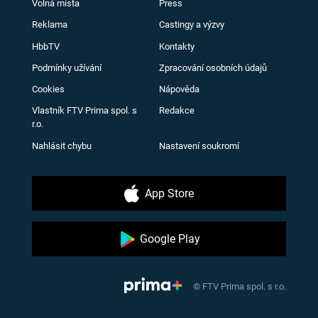
Volná místa
Press
Reklama
Castingy a výzvy
HbbTV
Kontakty
Podmínky užívání
Zpracování osobních údajů
Cookies
Nápověda
Vlastník FTV Prima spol. s
Redakce
r.o.
Nahlásit chybu
Nastavení soukromí
App Store
Google Play
© FTV Prima spol. s r.o.