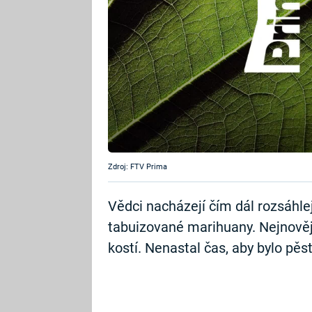
Zdroj: FTV Prima
Vědci nacházejí čím dál rozsáhle
tabuizované marihuany. Nejnověji 
kostí. Nenastal čas, aby bylo pěst