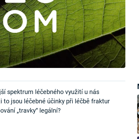
jší spektrum léčebného využití u nás
to jsou léčebné účinky při léčbě fraktur
ování „travky“ legální?