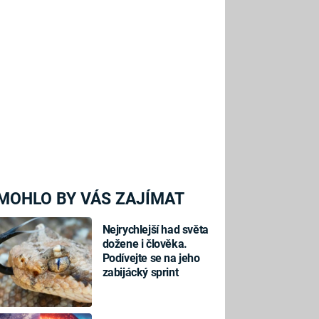
MOHLO BY VÁS ZAJÍMAT
Nejrychlejší had světa
dožene i člověka.
Podívejte se na jeho
zabijácký sprint