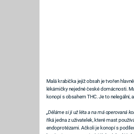
Malá krabička jejíž obsah je tvořen hlavn
lékárničky nejedné české domácnosti. Ma
konopí s obsahem THC. Je to nelegální, 
„Děláme si ji už léta a na má operovaná kol
říká jedna z uživatelek, které mast použív
endoprotézami. Ačkoli je konopí s podíl