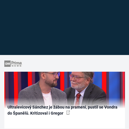
Ultralevicový Sánchez je žábou na prameni, pustil se Vondra
do Španělů. Kritizoval i Gregor