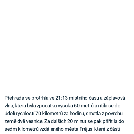
Přehrada se protrhla ve 21:13 místního času a záplavová
vlna, která byla zpočátku vysoká 60 metrů a řítila se do
údolí rychlostí 70 kilometrů za hodinu, smetla z povrchu
země dvě vesnice. Za dalších 20 minut se pak přiřítila do
sedm kilometrů vzdáleného města Fréjus, které z části