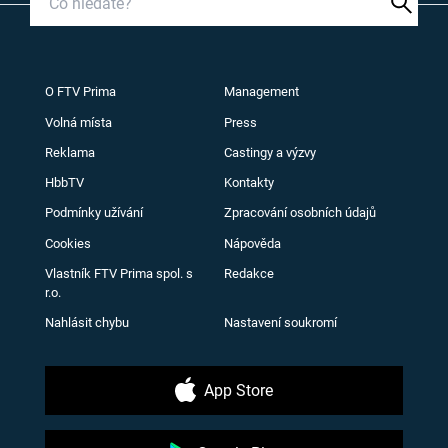
O FTV Prima
Management
Volná místa
Press
Reklama
Castingy a výzvy
HbbTV
Kontakty
Podmínky užívání
Zpracování osobních údajů
Cookies
Nápověda
Vlastník FTV Prima spol. s
Redakce
r.o.
Nahlásit chybu
Nastavení soukromí
App Store