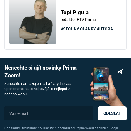
Topi Pigula
redaktor FTV Prima
VŠECHNY ČLÁNKY AUTORA
Nenechte si ujít novinky Prima
Zoom!
Zanechte nám svůj e-mail a 1x týdně vás
upozorníme na to nejnovější a nejlepší z
našeho webu.
ODESLAT
Odesláním formuláře souhlasíte s
podmínkami zpracování osobních údajů