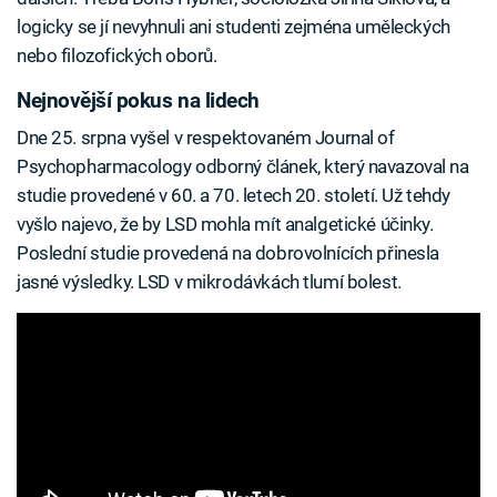
logicky se jí nevyhnuli ani studenti zejména uměleckých
nebo filozofických oborů.
Nejnovější pokus na lidech
Dne 25. srpna vyšel v respektovaném Journal of
Psychopharmacology odborný článek, který navazoval na
studie provedené v 60. a 70. letech 20. století. Už tehdy
vyšlo najevo, že by LSD mohla mít analgetické účinky.
Poslední studie provedená na dobrovolnících přinesla
jasné výsledky. LSD v mikrodávkách tlumí bolest.