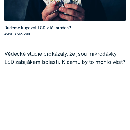
Časopis
Sledujte prima+
Budeme kupovat LSD v lékárnách?
Zdroj: istock.com
Přihlášení
Vědecké studie prokázaly, že jsou mikrodávky
Sledujte nás
LSD zabijákem bolesti. K čemu by to mohlo vést?