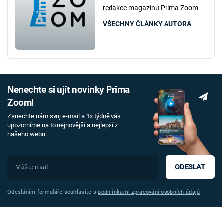
redakce magazínu Prima Zoom
VŠECHNY ČLÁNKY AUTORA
Nenechte si ujít novinky Prima
Zoom!
Zanechte nám svůj e-mail a 1x týdně vás
upozorníme na to nejnovější a nejlepší z
našeho webu.
ODESLAT
Odesláním formuláře souhlasíte s
podmínkami zpracování osobních údajů