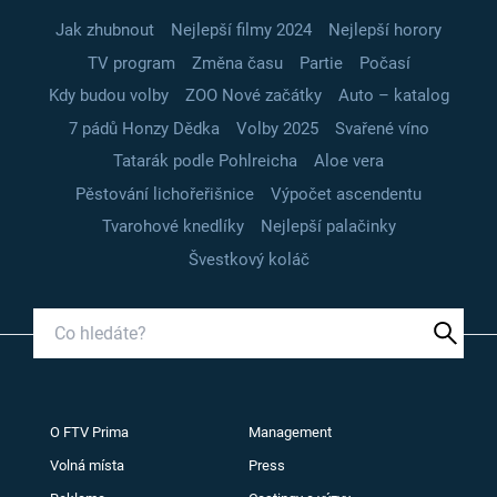
Jak zhubnout
Nejlepší filmy 2024
Nejlepší horory
TV program
Změna času
Partie
Počasí
Kdy budou volby
ZOO Nové začátky
Auto – katalog
7 pádů Honzy Dědka
Volby 2025
Svařené víno
Tatarák podle Pohlreicha
Aloe vera
Pěstování lichořeřišnice
Výpočet ascendentu
Tvarohové knedlíky
Nejlepší palačinky
Švestkový koláč
O FTV Prima
Management
Volná místa
Press