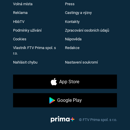
Volná místa
Press
Reklama
Castingy a výzvy
HbbTV
Kontakty
Podmínky užívání
Zpracování osobních údajů
Cookies
Nápověda
Vlastník FTV Prima spol. s
Redakce
r.o.
Nahlásit chybu
Nastavení soukromí
App Store
Google Play
© FTV Prima spol. s r.o.