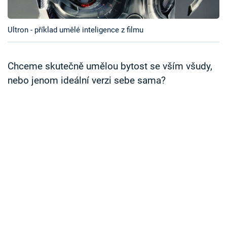
Časopis
Ultron - příklad umělé inteligence z filmu
Sledujte prima+
Přihlášení
Chceme skutečně umělou bytost se vším všudy,
nebo jenom ideální verzi sebe sama?
Sledujte nás