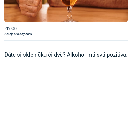
Časopis
Sledujte prima+
Pivko?
Zdroj: pixabay.com
Přihlášení
Dáte si skleničku či dvě? Alkohol má svá pozitiva.
Sledujte nás